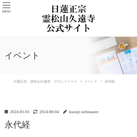
MENU
イベント
日蓮正宗 霊松山久遠寺 フロントページ
イベント
永代経
2024-01-01
2024-08-04
kuonji.webmaster
永代経