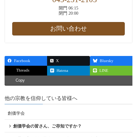
開門 06:15
閉門 20:00
お問い合わせ
Facebook
X
Bluesky
Threads
Hatena
LINE
Copy
他の宗教を信仰している皆様へ
創価学会
創価学会の皆さん、ご存知ですか？