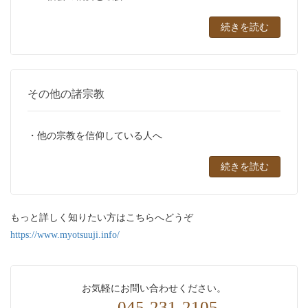
続きを読む
その他の諸宗教
・他の宗教を信仰している人へ
続きを読む
もっと詳しく知りたい方はこちらへどうぞ
https://www.myotsuuji.info/
お気軽にお問い合わせください。
045-231-2105