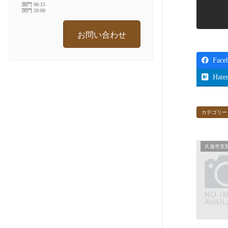
開門 06:15
閉門 20:00
お問い合わせ
Face
Hate
カテゴリー
久遠寺支