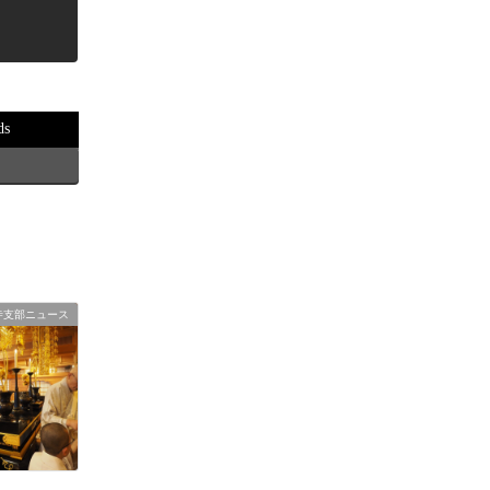
ds
寺支部ニュース