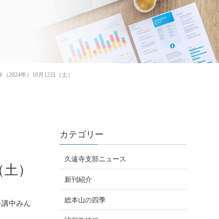
（2024年）10月12日（土）
カテゴリー
久遠寺支部ニュース
（土）
新刊紹介
総本山の四季
を講中みん