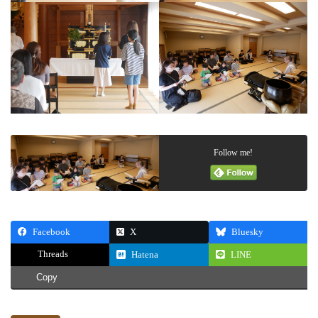
Follow me!
Facebook
X
Bluesky
Threads
Hatena
LINE
Copy