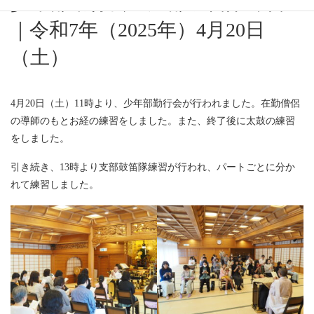
少年部勤行会・支部鼓笛隊練習
｜令和7年（2025年）4月20日
（土）
4月20日（土）11時より、少年部勤行会が行われました。在勤僧侶
の導師のもとお経の練習をしました。また、終了後に太鼓の練習
をしました。
引き続き、13時より支部鼓笛隊練習が行われ、パートごとに分か
れて練習しました。