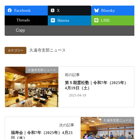
Facebook
X
Bluesky
Threads
Hatena
LINE
Copy
久遠寺支部ニュース
カテゴリー
久遠寺支部ニュース
前の記事
第５期霊松塾｜令和7年（2025年）
4月19日（土）
2025-04-19
久遠寺支部ニュース
次の記事
福寿会｜令和7年（2025年）4月23
日（水）