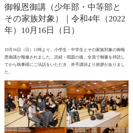
御報恩御講（少年部・中等部と
その家族対象）｜令和4年（2022
年）10月16日（日）
10月16日（日）11時より、小学生・中学生とその家族対象の御報
恩御講が報修されました。読経・唱題の後、全員で御書を拝読し
てから執事様にご法話をいただき、井手講頭より挨拶がありまし
た。