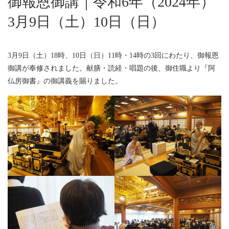
御報恩御講｜令和6年（2024年）
3月9日（土）10日（日）
3月9日（土）18時、10日（日）11時・14時の3回にわたり、御報恩
御講が奉修されました。献膳・読経・唱題の後、御住職より『阿
仏房御書』の御講義を賜りました。