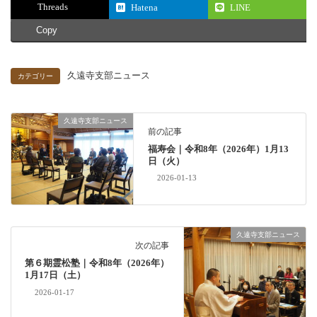
Threads
Hatena
LINE
Copy
久遠寺支部ニュース
カテゴリー
久遠寺支部ニュース
前の記事
福寿会｜令和8年（2026年）1月13
日（火）
2026-01-13
久遠寺支部ニュース
次の記事
第６期霊松塾｜令和8年（2026年）
1月17日（土）
2026-01-17