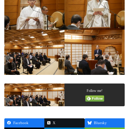
Follow me!
Facebook
X
Bluesky