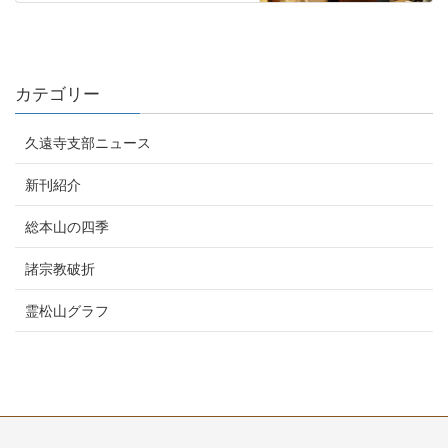
カテゴリー
久遠寺支部ニュース
新刊紹介
総本山の四季
諸宗教破折
霊松山グラフ