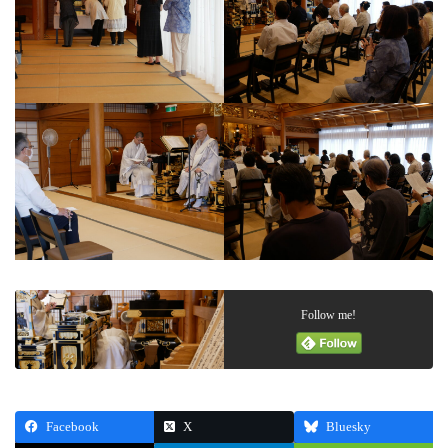
Follow me!
Facebook
X
Bluesky