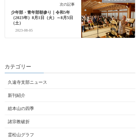
次の記事
少年部・青年部朝参り｜令和5年
（2023年）8月1日（火）～8月5日
（土）
2023-08-05
カテゴリー
久遠寺支部ニュース
新刊紹介
総本山の四季
諸宗教破折
霊松山グラフ