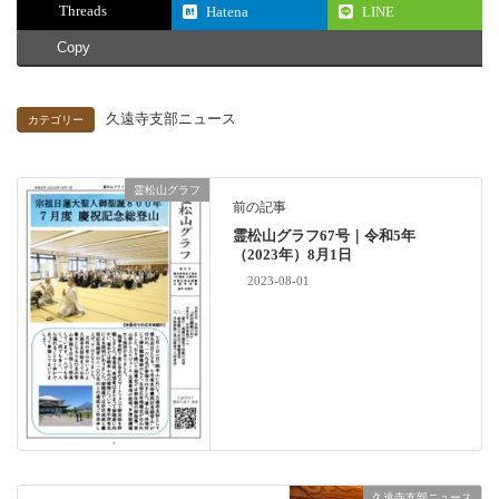
Threads
Hatena
LINE
Copy
久遠寺支部ニュース
カテゴリー
霊松山グラフ
前の記事
霊松山グラフ67号｜令和5年
（2023年）8月1日
2023-08-01
久遠寺支部ニュース