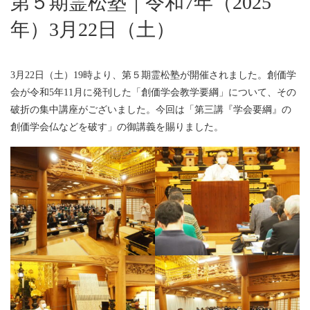
第５期霊松塾｜令和7年（2025
年）3月22日（土）
3月22日（土）19時より、第５期霊松塾が開催されました。創価学
会が令和5年11月に発刊した「創価学会教学要綱」について、その
破折の集中講座がございました。今回は「第三講『学会要綱』の
創価学会仏などを破す」の御講義を賜りました。