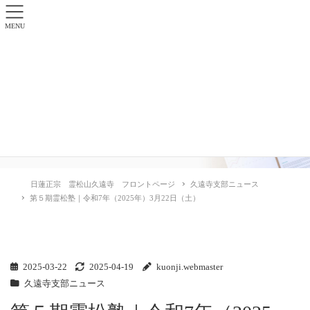
MENU
久遠寺支部ニュース
日蓮正宗 霊松山久遠寺 フロントページ
久遠寺支部ニュース
第５期霊松塾｜令和7年（2025年）3月22日（土）
2025-03-22
2025-04-19
kuonji.webmaster
久遠寺支部ニュース