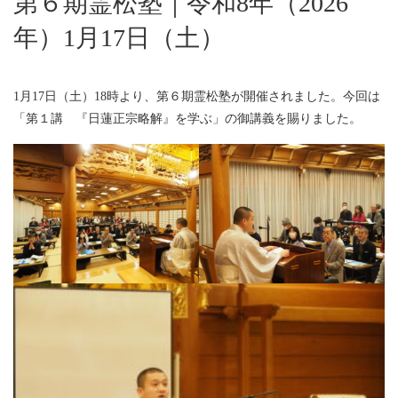
第６期霊松塾｜令和8年（2026
年）1月17日（土）
1月17日（土）18時より、第６期霊松塾が開催されました。今回は
「第１講 『日蓮正宗略解』を学ぶ」の御講義を賜りました。