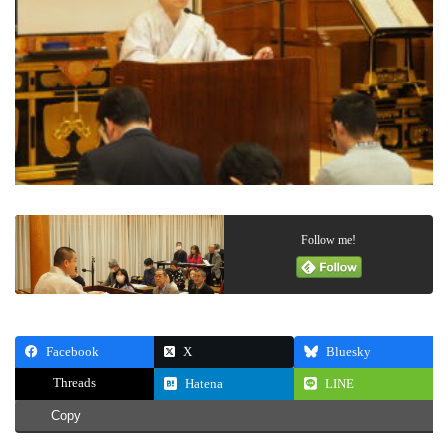
Follow me!
Facebook
X
Bluesky
Threads
Hatena
LINE
Copy