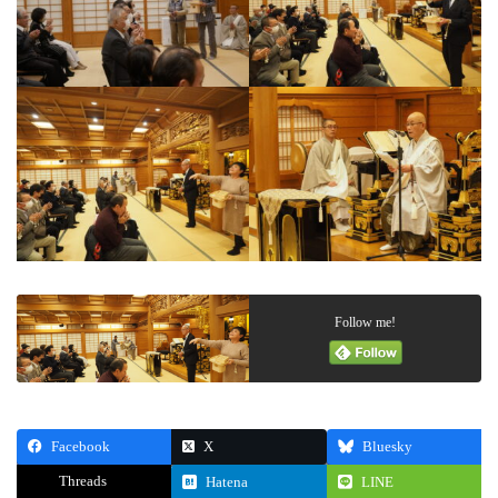
Follow me!
Facebook
X
Bluesky
Threads
Hatena
LINE