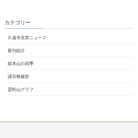
カテゴリー
久遠寺支部ニュース
新刊紹介
総本山の四季
諸宗教破折
霊松山グラフ