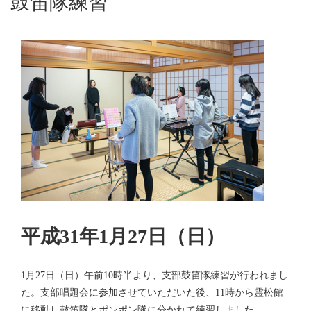
鼓笛隊練習
平成31年1月27日（日）
1月27日（日）午前10時半より、支部鼓笛隊練習が行われまし
た。支部唱題会に参加させていただいた後、11時から霊松館
に移動し鼓笛隊とポンポン隊に分かれて練習しました。