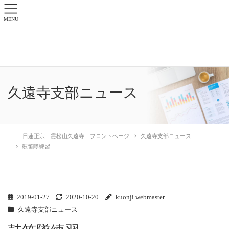
MENU
久遠寺支部ニュース
日蓮正宗 霊松山久遠寺 フロントページ
久遠寺支部ニュース
鼓笛隊練習
2019-01-27
2020-10-20
kuonji.webmaster
久遠寺支部ニュース