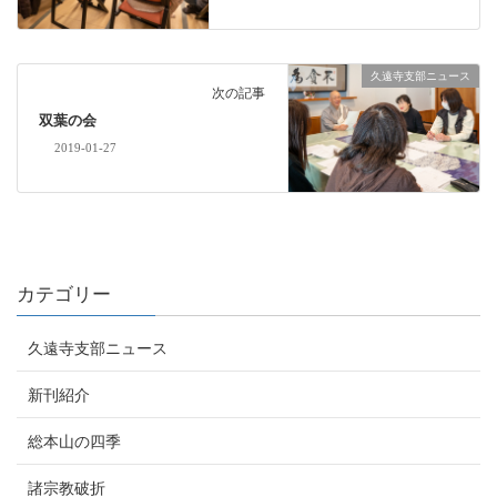
久遠寺支部ニュース
次の記事
双葉の会
2019-01-27
カテゴリー
久遠寺支部ニュース
新刊紹介
総本山の四季
諸宗教破折