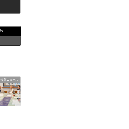
ds
寺支部ニュース