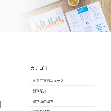
カテゴリー
久遠寺支部ニュース
新刊紹介
総本山の四季
日