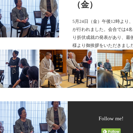
（金）
5月24日（金）午後12時より
が行われました。会合では4
り折伏成就の発表があり、最
様より御挨拶をいただきまし
Follow me!