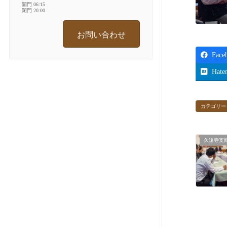
開門 06:15
閉門 20:00
お問い合わせ
Face
Hate
カテゴリー
久遠寺支