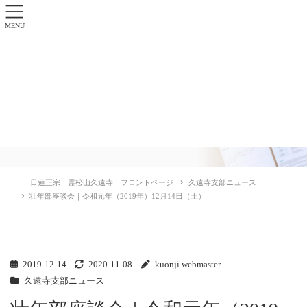
MENU
久遠寺支部ニュース
日蓮正宗 霊松山久遠寺 フロントページ
久遠寺支部ニュース
壮年部座談会｜令和元年（2019年）12月14日（土）
2019-12-14
2020-11-08
kuonji.webmaster
久遠寺支部ニュース