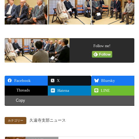
Follow me!
Facebook
X
Bluesky
Threads
Hatena
LINE
Copy
久遠寺支部ニュース
カテゴリー